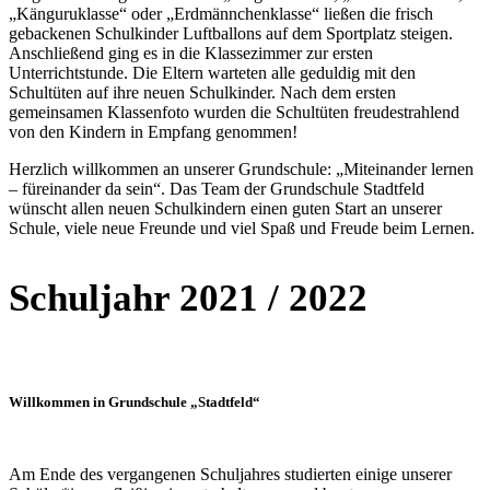
„Känguruklasse“ oder „Erdmännchenklasse“ ließen die frisch
gebackenen Schulkinder Luftballons auf dem Sportplatz steigen.
Anschließend ging es in die Klassezimmer zur ersten
Unterrichtstunde. Die Eltern warteten alle geduldig mit den
Schultüten auf ihre neuen Schulkinder. Nach dem ersten
gemeinsamen Klassenfoto wurden die Schultüten freudestrahlend
von den Kindern in Empfang genommen!
Herzlich willkommen an unserer Grundschule: „Miteinander lernen
– füreinander da sein“. Das Team der Grundschule Stadtfeld
wünscht allen neuen Schulkindern einen guten Start an unserer
Schule, viele neue Freunde und viel Spaß und Freude beim Lernen.
Schuljahr 2021 / 2022
Willkommen in Grundschule
„
Stadtfeld
“
Am Ende des vergangenen Schuljahres studierten einige unserer