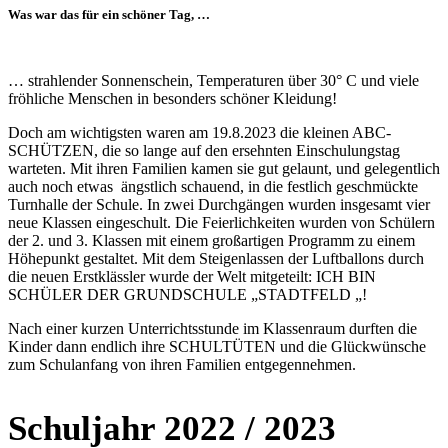
Was war das für ein schöner Tag, …
… strahlender Sonnenschein, Temperaturen über 30° C und viele
fröhliche Menschen in besonders schöner Kleidung!
Doch am wichtigsten waren am 19.8.2023 die kleinen ABC-
SCHÜTZEN, die so lange auf den ersehnten Einschulungstag
warteten. Mit ihren Familien kamen sie gut gelaunt, und gelegentlich
auch noch etwas ängstlich schauend, in die festlich geschmückte
Turnhalle der Schule. In zwei Durchgängen wurden insgesamt vier
neue Klassen eingeschult. Die Feierlichkeiten wurden von Schülern
der 2. und 3. Klassen mit einem großartigen Programm zu einem
Höhepunkt gestaltet. Mit dem Steigenlassen der Luftballons durch
die neuen Erstklässler wurde der Welt mitgeteilt: ICH BIN
SCHÜLER DER GRUNDSCHULE „STADTFELD „!
Nach einer kurzen Unterrichtsstunde im Klassenraum durften die
Kinder dann endlich ihre SCHULTÜTEN und die Glückwünsche
zum Schulanfang von ihren Familien entgegennehmen.
Schuljahr 2022 / 2023