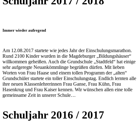
Schuljahr 2017 / 2018
Immer wieder aufregend
Am 12.08.2017 startete wie jedes Jahr der Einschulungsmarathon.
Rund 2100 Kinder wurden in die Magdeburger „Bildungshäuser“
willkommen geheißen. Auch die Grundschule „Stadtfeld“ hat einige
sehr aufgeregte Neuankömmlinge begrüßen dürfen. Mit lieben
Worten von Frau Haase und einem tollen Programm der „alten“
Grundschüler startete ein toller Einschulungstag. Endlich lernten alle
ihre neuen Klassenlehrerinnen Frau Ganse, Frau Kühn, Frau
Hasenkrug und Frau Kaiser kennen. Wir wünschen allen eine tolle
gemeinsame Zeit in unserer Schule…
Schuljahr 2016 / 2017