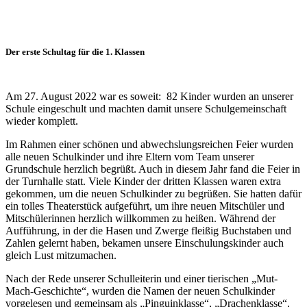
Der erste Schultag für die 1. Klassen
Am 27. August 2022 war es soweit: 82 Kinder wurden an unserer
Schule eingeschult und machten damit unsere Schulgemeinschaft
wieder komplett.
Im Rahmen einer schönen und abwechslungsreichen Feier wurden
alle neuen Schulkinder und ihre Eltern vom Team unserer
Grundschule herzlich begrüßt. Auch in diesem Jahr fand die Feier in
der Turnhalle statt. Viele Kinder der dritten Klassen waren extra
gekommen, um die neuen Schulkinder zu begrüßen. Sie hatten dafür
ein tolles Theaterstück aufgeführt, um ihre neuen Mitschüler und
Mitschülerinnen herzlich willkommen zu heißen. Während der
Aufführung, in der die Hasen und Zwerge fleißig Buchstaben und
Zahlen gelernt haben, bekamen unsere Einschulungskinder auch
gleich Lust mitzumachen.
Nach der Rede unserer Schulleiterin und einer tierischen „Mut-
Mach-Geschichte“, wurden die Namen der neuen Schulkinder
vorgelesen und gemeinsam als „Pinguinklasse“, „Drachenklasse“,