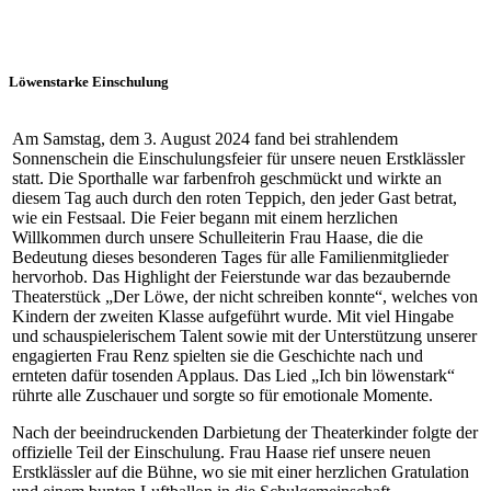
Löwenstarke Einschulung
Am Samstag, dem 3. August 2024 fand bei strahlendem
Sonnenschein die Einschulungsfeier für unsere neuen Erstklässler
statt. Die Sporthalle war farbenfroh geschmückt und wirkte an
diesem Tag auch durch den roten Teppich, den jeder Gast betrat,
wie ein Festsaal. Die Feier begann mit einem herzlichen
Willkommen durch unsere Schulleiterin Frau Haase, die die
Bedeutung dieses besonderen Tages für alle Familienmitglieder
hervorhob. Das Highlight der Feierstunde war das bezaubernde
Theaterstück „Der Löwe, der nicht schreiben konnte“, welches von
Kindern der zweiten Klasse aufgeführt wurde. Mit viel Hingabe
und schauspielerischem Talent sowie mit der Unterstützung unserer
engagierten Frau Renz spielten sie die Geschichte nach und
ernteten dafür tosenden Applaus. Das Lied „Ich bin löwenstark“
rührte alle Zuschauer und sorgte so für emotionale Momente.
Nach der beeindruckenden Darbietung der Theaterkinder folgte der
offizielle Teil der Einschulung. Frau Haase rief unsere neuen
Erstklässler auf die Bühne, wo sie mit einer herzlichen Gratulation