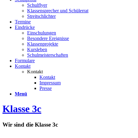
Schulflyer
Klassensprecher und Schülerrat
Streitschlichter
Termine
Eindrücke
Einschulungen
Besondere Ereignisse
Klassenprojekte
Kursleben
Schulmeisterschaften
Formulare
Kontakt
Kontakt
Kontakt
Impressum
Presse
Menü
Klasse 3c
Wir sind die Klasse 3c